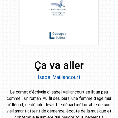
Ça va aller
Isabel Vaillancourt
Le carnet d’écrivain d’Isabel Vaillancourt se lit un peu
comme… un roman. Au fil des jours, une femme d’âge mûr
réfléchit, se désole devant le départ inéluctable de son
vieil amant atteint de démence, écoute de la musique et
contemple la lumière qui, malgré tout, parvient à