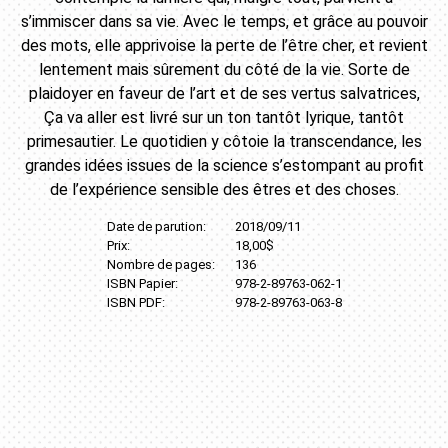
s’immiscer dans sa vie. Avec le temps, et grâce au pouvoir
des mots, elle apprivoise la perte de l’être cher, et revient
lentement mais sûrement du côté de la vie. Sorte de
plaidoyer en faveur de l’art et de ses vertus salvatrices,
Ça va aller est livré sur un ton tantôt lyrique, tantôt
primesautier. Le quotidien y côtoie la transcendance, les
grandes idées issues de la science s’estompant au profit
de l’expérience sensible des êtres et des choses.
Date de parution:
2018/09/11
Prix:
18,00$
Nombre de pages:
136
ISBN Papier:
978-2-89763-062-1
ISBN PDF:
978-2-89763-063-8