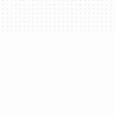
Parce que l'équipe des Productions Somme toute a la
langue française à cœur, elle utilise
Antidote
au
quotidien.