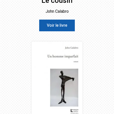
Le cousin
John Calabro
Voir le livre