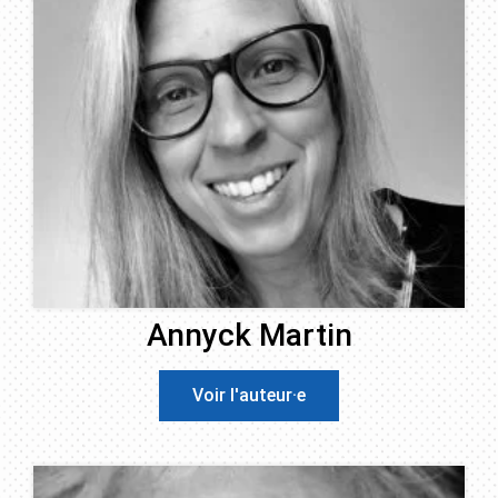
Annyck Martin
Voir l'auteur·e