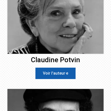
Claudine Potvin
Voir l'auteur·e