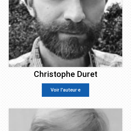
Christophe Duret
Voir l'auteur·e