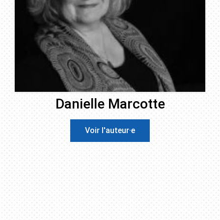
Danielle Marcotte
Voir l'auteur·e