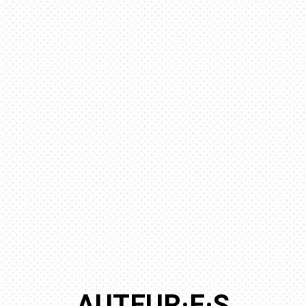
AUTEUR·E·S