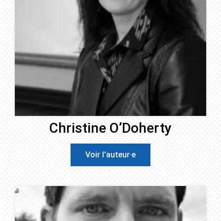
Christine O’Doherty
Voir l'auteur·e