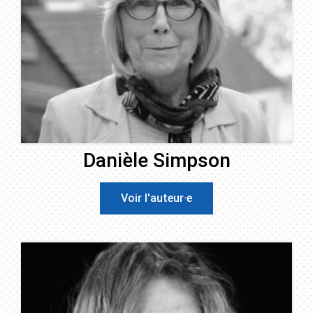
Danièle Simpson
Voir l'auteur·e