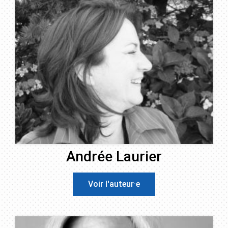
Andrée Laurier
Voir l'auteur·e