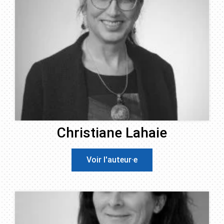
Christiane Lahaie
Voir l'auteur·e