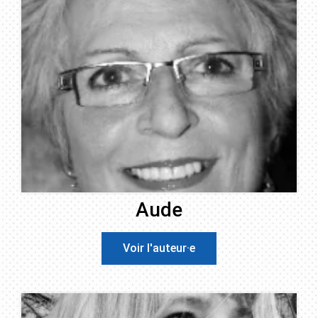
Aude
Voir l'auteur·e