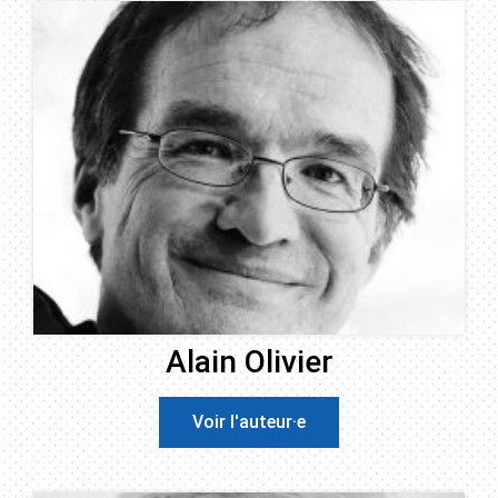
Alain Olivier
Voir l'auteur·e