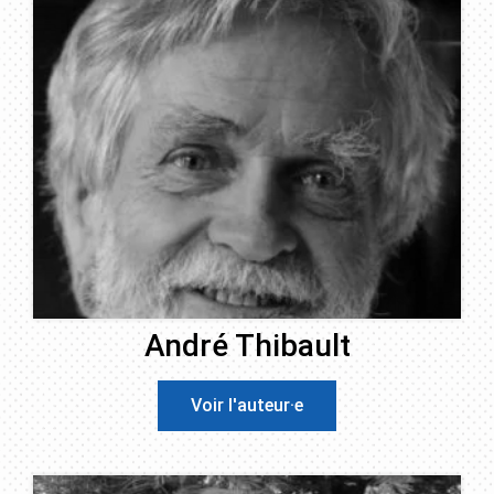
André Thibault
Voir l'auteur·e