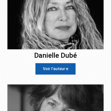
Danielle Dubé
Voir l'auteur·e