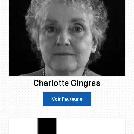
Charlotte Gingras
Voir l'auteur·e