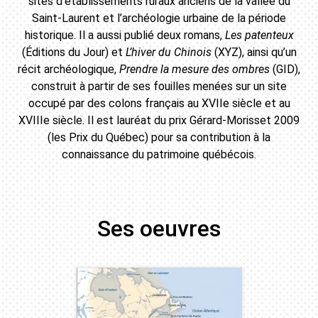
sites d’établissements ruraux anciens de la vallée du
Saint-Laurent et l’archéologie urbaine de la période
historique. Il a aussi publié deux romans,
Les patenteux
(Éditions du Jour) et
L’hiver du Chinois
(XYZ), ainsi qu’un
récit archéologique,
Prendre la mesure des ombres
(GID),
construit à partir de ses fouilles menées sur un site
occupé par des colons français au XVIIe siècle et au
XVIIIe siècle. Il est lauréat du prix Gérard-Morisset 2009
(les Prix du Québec) pour sa contribution à la
connaissance du patrimoine québécois.
Ses oeuvres