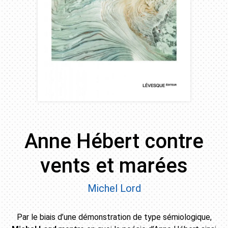
Anne Hébert contre
vents et marées
Michel Lord
Par le biais d’une démonstration de type sémiologique,