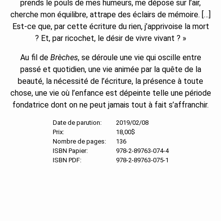
prends le pouls de mes humeurs, me dépose sur l’air,
cherche mon équilibre, attrape des éclairs de mémoire. […]
Est-ce que, par cette écriture du rien, j’apprivoise la mort
? Et, par ricochet, le désir de vivre vivant ? »
Au fil de
Brèches
, se déroule une vie qui oscille entre
passé et quotidien, une vie animée par la quête de la
beauté, la nécessité de l’écriture, la présence à toute
chose, une vie où l’enfance est dépeinte telle une période
fondatrice dont on ne peut jamais tout à fait s’affranchir.
Date de parution:
2019/02/08
Prix:
18,00$
Nombre de pages:
136
ISBN Papier:
978-2-89763-074-4
ISBN PDF:
978-2-89763-075-1