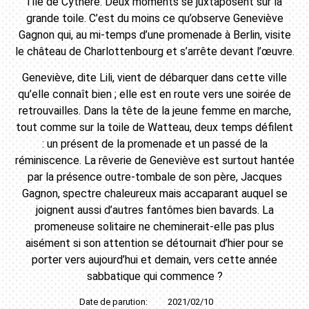
l’île de Cythère. Deux moments se juxtaposent sur la
grande toile. C’est du moins ce qu’observe Geneviève
Gagnon qui, au mi-temps d’une promenade à Berlin, visite
le château de Charlottenbourg et s’arrête devant l’œuvre.
Geneviève, dite Lili, vient de débarquer dans cette ville
qu’elle connaît bien ; elle est en route vers une soirée de
retrouvailles. Dans la tête de la jeune femme en marche,
tout comme sur la toile de Watteau, deux temps défilent
: un présent de la promenade et un passé de la
réminiscence. La rêverie de Geneviève est surtout hantée
par la présence outre-tombale de son père, Jacques
Gagnon, spectre chaleureux mais accaparant auquel se
joignent aussi d’autres fantômes bien bavards. La
promeneuse solitaire ne cheminerait-elle pas plus
aisément si son attention se détournait d’hier pour se
porter vers aujourd’hui et demain, vers cette année
sabbatique qui commence ?
Date de parution:
2021/02/10