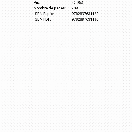
Prix:
22,95$
Nombre de pages:
208
ISBN Papier:
9782897631123
ISBN PDF:
9782897631130