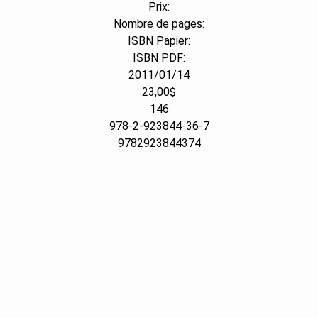
Prix:
Nombre de pages:
ISBN Papier:
ISBN PDF:
2011/01/14
23,00$
146
978-2-923844-36-7
9782923844374