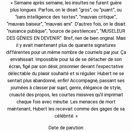
« Semaine après semaine, les insultes ne furent guère
plus longues. Parfois, on le disait “gros”, ou “puant”, ou
“sans intelligence des textes”, “mauvais critique”,
“mauvais baiseur”, “mauvais ami”. D’autres fois, on le disait
“nuisance publique”, “source de pestilences”, “MUSELEUR
DES GÉNIES EN DEVENIR”. Bref, rien de bien original. Mais
il y avait maintenant plus de quarante signatures
différentes pour un même nombre de courriels par jour. Ça
envahissait. Impossible pour lui de se détacher de son
écran, figé par son désir, prisonnier devant l’expectative
délectable du plaisir souhaité et si régulier. Hubert ne se
sentait plus abandonné, enfin! Accompagné, passant ses
journées à classer par sujet, genre, élégance de style,
cruauté des propos, les courtes missives qu’il imprimait
chaque fois avec minutie. Les menaces de mort
maintenant, Hubert les recevait comme des gages de sa
célébrité. »
Date de parution: