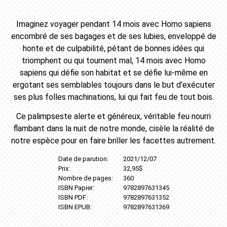
Imaginez voyager pendant 14 mois avec Homo sapiens
encombré de ses bagages et de ses lubies, enveloppé de
honte et de culpabilité, pétant de bonnes idées qui
triomphent ou qui tournent mal, 14 mois avec Homo
sapiens qui défie son habitat et se défie lui-même en
ergotant ses semblables toujours dans le but d’exécuter
ses plus folles machinations, lui qui fait feu de tout bois.
Ce palimpseste alerte et généreux, véritable feu nourri
flambant dans la nuit de notre monde, cisèle la réalité de
notre espèce pour en faire briller les facettes autrement.
Date de parution:
2021/12/07
Prix:
32,95$
Nombre de pages:
360
ISBN Papier:
9782897631345
ISBN PDF:
9782897631352
ISBN EPUB:
9782897631369