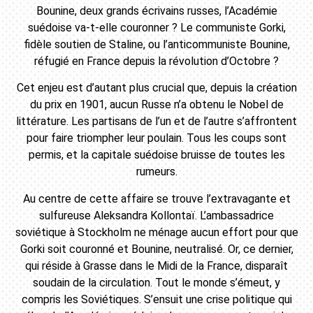
Bounine, deux grands écrivains russes, l’Académie
suédoise va-t-elle couronner ? Le communiste Gorki,
fidèle soutien de Staline, ou l’anticommuniste Bounine,
réfugié en France depuis la révolution d’Octobre ?
Cet enjeu est d’autant plus crucial que, depuis la création
du prix en 1901, aucun Russe n’a obtenu le Nobel de
littérature. Les partisans de l’un et de l’autre s’affrontent
pour faire triompher leur poulain. Tous les coups sont
permis, et la capitale suédoise bruisse de toutes les
rumeurs.
Au centre de cette affaire se trouve l’extravagante et
sulfureuse Aleksandra Kollontaï. L’ambassadrice
soviétique à Stockholm ne ménage aucun effort pour que
Gorki soit couronné et Bounine, neutralisé. Or, ce dernier,
qui réside à Grasse dans le Midi de la France, disparaît
soudain de la circulation. Tout le monde s’émeut, y
compris les Soviétiques. S’ensuit une crise politique qui