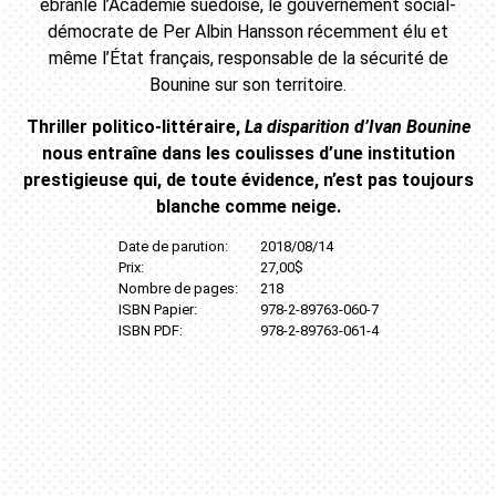
ébranle l’Académie suédoise, le gouvernement social-
démocrate de Per Albin Hansson récemment élu et
même l’État français, responsable de la sécurité de
Bounine sur son territoire.
Thriller politico-littéraire,
La disparition d’Ivan Bounine
nous entraîne dans les coulisses d’une institution
prestigieuse qui, de toute évidence, n’est pas toujours
blanche comme neige.
Date de parution:
2018/08/14
Prix:
27,00$
Nombre de pages:
218
ISBN Papier:
978-2-89763-060-7
ISBN PDF:
978-2-89763-061-4