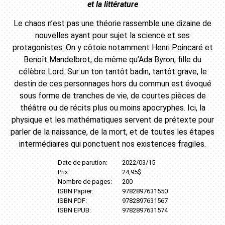
et la littérature
Le chaos n’est pas une théorie rassemble une dizaine de
nouvelles ayant pour sujet la science et ses
protagonistes. On y côtoie notamment Henri Poincaré et
Benoît Mandelbrot, de même qu’Ada Byron, fille du
célèbre Lord. Sur un ton tantôt badin, tantôt grave, le
destin de ces personnages hors du commun est évoqué
sous forme de tranches de vie, de courtes pièces de
théâtre ou de récits plus ou moins apocryphes. Ici, la
physique et les mathématiques servent de prétexte pour
parler de la naissance, de la mort, et de toutes les étapes
intermédiaires qui ponctuent nos existences fragiles.
Date de parution:
2022/03/15
Prix:
24,95$
Nombre de pages:
200
ISBN Papier:
9782897631550
ISBN PDF:
9782897631567
ISBN EPUB:
9782897631574