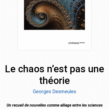
Le chaos n’est pas une
théorie
Georges Desmeules
Un recueil de nouvelles comme alliage entre les sciences