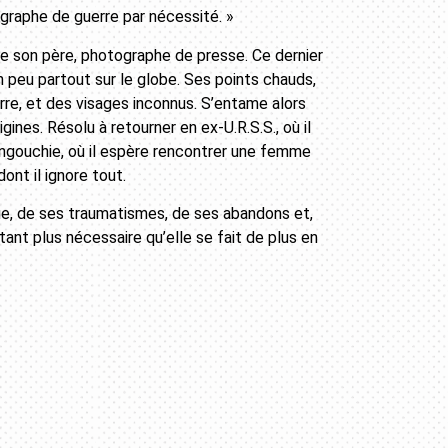
graphe de guerre par nécessité. »
re son père, photographe de presse. Ce dernier
un peu partout sur le globe. Ses points chauds,
rre, et des visages inconnus. S’entame alors
ines. Résolu à retourner en ex-U.R.S.S., où il
l’Ingouchie, où il espère rencontrer une femme
nt il ignore tout.
e, de ses traumatismes, de ses abandons et,
utant plus nécessaire qu’elle se fait de plus en