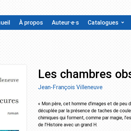
ueil
À propos
Auteur·e·s
Catalogues
Les chambres ob
Jean-François Villeneuve
« Mon père, cet homme d’images et de peu d
décuplée par la présence de taches de couleur
chimiques qui forment, comme par magie, l’e
de l’Histoire avec un grand H.