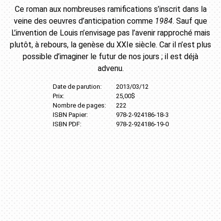
Ce roman aux nombreuses ramifications s’inscrit dans la
veine des oeuvres d’anticipation comme
1984
. Sauf que
L’invention de Louis n’envisage pas l’avenir rapproché mais
plutôt, à rebours, la genèse du XXIe siècle. Car il n’est plus
possible d’imaginer le futur de nos jours ; il est déjà
advenu.
Date de parution:
2013/03/12
Prix:
25,00$
Nombre de pages:
222
ISBN Papier:
978-2-924186-18-3
ISBN PDF:
978-2-924186-19-0