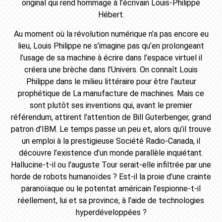
original qui rend hommage à l’écrivain Louis-Philippe
Hébert.
Au moment où la révolution numérique n’a pas encore eu
lieu, Louis Philippe ne s’imagine pas qu’en prolongeant
l’usage de sa machine à écrire dans l’espace virtuel il
créera une brèche dans l’Univers. On connaît Louis
Philippe dans le milieu littéraire pour être l’auteur
prophétique de La manufacture de machines. Mais ce
sont plutôt ses inventions qui, avant le premier
référendum, attirent l’attention de Bill Guterbenger, grand
patron d’IBM. Le temps passe un peu et, alors qu’il trouve
un emploi à la prestigieuse Société Radio-Canada, il
découvre l’existence d’un monde parallèle inquiétant.
Hallucine-t-il ou l’auguste Tour serait-elle infiltrée par une
horde de robots humanoïdes ? Est-il la proie d’une crainte
paranoïaque ou le potentat américain l’espionne-t-il
réellement, lui et sa province, à l’aide de technologies
hyperdéveloppées ?